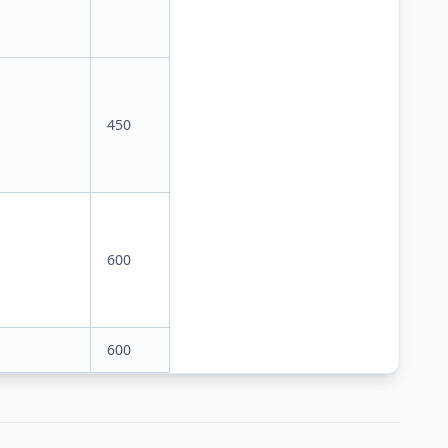
450
600
600