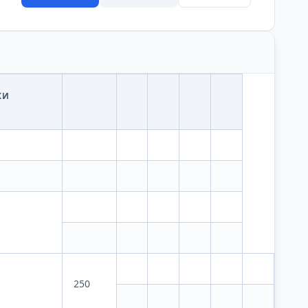
КИ
250