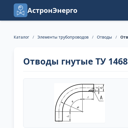
АстронЭнерго
Каталог
/
Элементы трубопроводов
/
Отводы
/
Отв
Отводы гнутые ТУ 1468