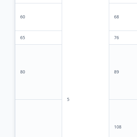
60
68
65
76
80
89
5
108