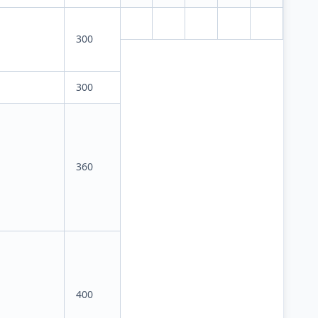
300
300
360
400