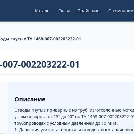
Каталог
Склад
Прайс-лист
О компании
оды гнутые ТУ 1468-007-002203222-01
-007-002203222-01
Описание
Отводы гнутые приварные из труб, изготовленные метод
углом поворота от 15° до 90° по ТУ 1468-007-002203222-
трубопроводах с условным давлением до 10 МПа.
1. Давления указаны только для отводов, изготавливленн