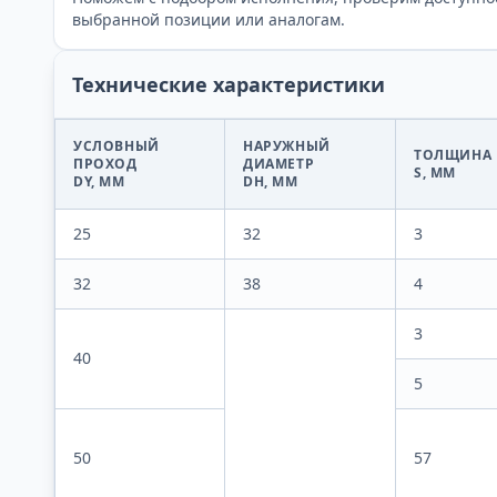
выбранной позиции или аналогам.
Технические характеристики
УСЛОВНЫЙ
НАРУЖНЫЙ
ТОЛЩИНА
ПРОХОД
ДИАМЕТР
S, ММ
DY, ММ
DН, ММ
25
32
3
32
38
4
3
40
5
50
57