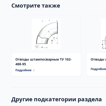
Смотрите также
Отводы штампосварные ТУ 102-
Отводы г
488-95
Подробне
Подробнее
Другие подкатегории раздела