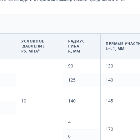
УСЛОВНОЕ
РАДИУС
ПРЯМЫЕ УЧАСТ
ДАВЛЕНИЕ
ГИБА
L=L1, ММ
РУ, МПА*
R, ММ
90
130
125
140
10
140
145
4
170
6