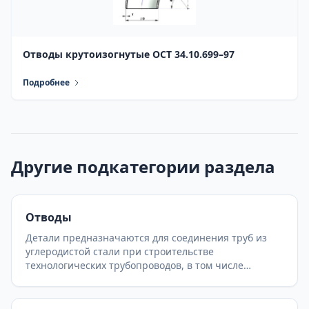
Отводы крутоизогнутые ОСТ 34.10.699–97
Подробнее
Другие подкатегории раздела
Отводы
Детали предназначаются для соединения труб из
углеродистой стали при строительстве
технологических трубопроводов, в том числе
трубопроводов, на которые распространяются
правила устройства и безопасной эксплуатации
трубопроводов пара и горячей воды.