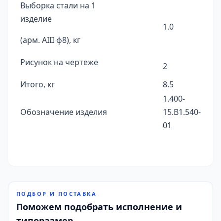
Выборка стали на 1
изделие
1.0
(арм. AIII ф8), кг
Рисунок на чертеже
2
Итого, кг
8.5
1.400-
Обозначение изделия
15.B1.540-
01
ПОДБОР И ПОСТАВКА
Поможем подобрать исполнение и
типоразмер