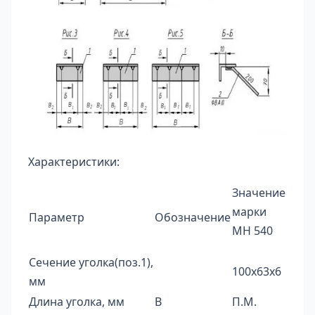
Характеристики:
Значение
марки
Параметр
Обозначение
МН 540
Сечение уголка(поз.1),
100х63х6
мм
Длина уголка, мм
В
П.М.