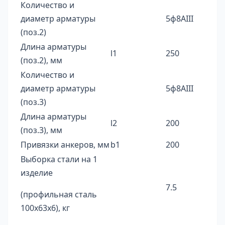
Количество и
диаметр арматуры
5ф8AIII
(поз.2)
Длина арматуры
l1
250
(поз.2), мм
Количество и
диаметр арматуры
5ф8AIII
(поз.3)
Длина арматуры
l2
200
(поз.3), мм
Привязки анкеров, мм
b1
200
Выборка стали на 1
изделие
7.5
(профильная сталь
100х63х6), кг