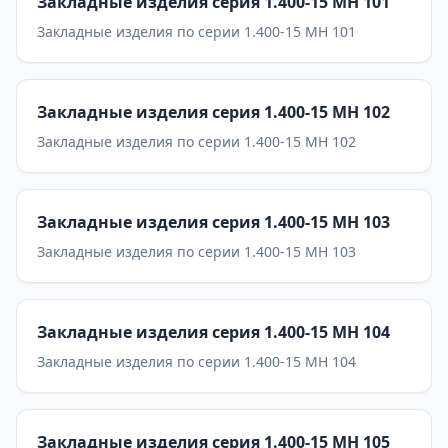
Закладные изделия серия 1.400-15 МН 101
Закладные изделия по серии 1.400-15 МН 101
Закладные изделия серия 1.400-15 МН 102
Закладные изделия по серии 1.400-15 МН 102
Закладные изделия серия 1.400-15 МН 103
Закладные изделия по серии 1.400-15 МН 103
Закладные изделия серия 1.400-15 МН 104
Закладные изделия по серии 1.400-15 МН 104
Закладные изделия серия 1.400-15 МН 105