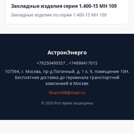
Закладные изделия серия 1.400-15 МН 109
Закладные изделия по серии 1.400-15 МН 109
АстронЭнерго
+79250499357 , +74998417015
107564, г. Москва, пр-д Погонный, д. 1 к. 9, помещение 10Н.
Бесплатная доставка до терминала транспортной
компанией в Москве
finarm98@mail.ru
© 2026 Все права защищены