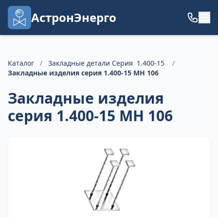
АстронЭнерго
Каталог
/
Закладные детали Серия 1.400-15
/
Закладные изделия серия 1.400-15 МН 106
Закладные изделия
серия 1.400-15 МН 106