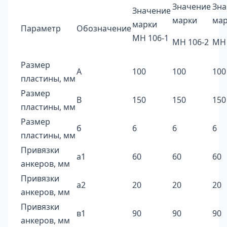
Значение
Зна
Значение
марки
ма
марки
Параметр
Обозначение
МН 106-1
МН 106-2
МН 
Размер
А
100
100
100
пластины, мм
Размер
В
150
150
150
пластины, мм
Размер
б
6
6
6
пластины, мм
Привязки
а1
60
60
60
анкеров, мм
Привязки
а2
20
20
20
анкеров, мм
Привязки
в1
90
90
90
анкеров, мм