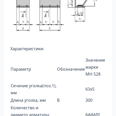
Характеристики:
Значение
марки
Параметр
Обозначение
МН 528
Сечение уголка(поз.1),
63х5
мм
Длина уголка, мм
В
300
Количество и
диаметр арматуры
6ф8AIII