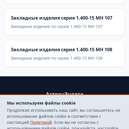
Закладные изделия серия 1.400-15 МН 107
Закладные изделия по серии 1.400-15 МН 107
Закладные изделия серия 1.400-15 МН 108
Закладные изделия по серии 1.400-15 МН 108
АстронЭнерго
Мы используем файлы cookie
+79250499357 , +74998417015
Продолжая использовать наш сайт, вы соглашаетесь на
107564, г. Москва, пр-д Погонный, д. 1 к. 9, помещение 10Н.
использование файлов cookie в соответствии с
Бесплатная доставка до терминала транспортной
настоящей
Политикой
. Если вы не согласны с
компанией в Москве
использованием файлов cookie, пожалуйста, настройте