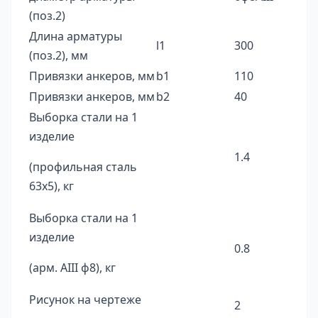
(поз.2)
Длина арматуры
l1
300
(поз.2), мм
Привязки анкеров, мм
b1
110
Привязки анкеров, мм
b2
40
Выборка стали на 1
изделие
1.4
(профильная сталь
63х5), кг
Выборка стали на 1
изделие
0.8
(арм. AIII ф8), кг
Рисунок на чертеже
2