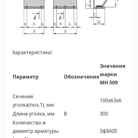
Характеристики:
Значение
марки
Параметр
Обозначение
МН 509
Сечение
100х63х6
уголка(поз.1), мм
Длина уголка, мм
В
300
Количество и
диаметр арматуры
3ф8AIII