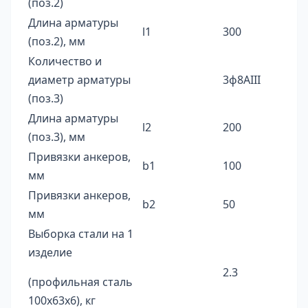
(поз.2)
Длина арматуры
l1
300
(поз.2), мм
Количество и
диаметр арматуры
3ф8AIII
(поз.3)
Длина арматуры
l2
200
(поз.3), мм
Привязки анкеров,
b1
100
мм
Привязки анкеров,
b2
50
мм
Выборка стали на 1
изделие
2.3
(профильная сталь
100х63х6), кг