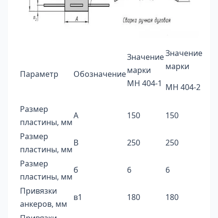
Значение
Значение
марки
марки
Параметр
Обозначение
МН 404-1
МН 404-2
Размер
А
150
150
пластины, мм
Размер
В
250
250
пластины, мм
Размер
б
6
6
пластины, мм
Привязки
в1
180
180
анкеров, мм