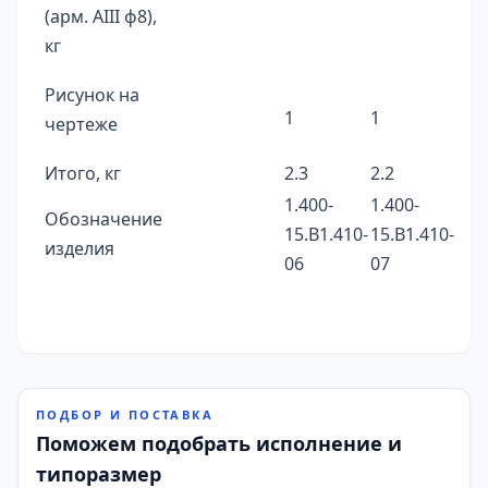
(арм. AIII ф8),
кг
Рисунок на
1
1
чертеже
Итого, кг
2.3
2.2
1.400-
1.400-
Обозначение
15.B1.410-
15.B1.410-
изделия
06
07
ПОДБОР И ПОСТАВКА
Поможем подобрать исполнение и
типоразмер