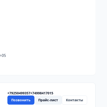
0-05
+79250499357
+74998417015
Позвонить
Прайс-лист
Контакты