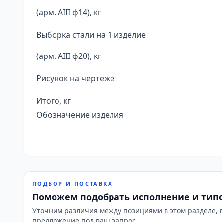
(арм. AIII ф14), кг
Выборка стали на 1 изделие
(арм. AIII ф20), кг
Рисунок на чертеже
Итого, кг
Обозначение изделия
ПОДБОР И ПОСТАВКА
Поможем подобрать исполнение и тип
Уточним различия между позициями в этом разделе, 
предложение под ваш запрос.