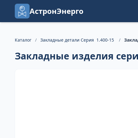
АстронЭнерго
Каталог
/
Закладные детали Серия 1.400-15
/
Закла
Закладные изделия серия