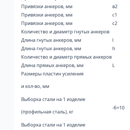
Привязки анкеров, мм
в2
Привязки анкеров, мм
с1
Привязки анкеров, мм
с2
Количество и диаметр гнутых анкеров
Длина гнутых анкеров, мм
l
Длина гнутых анкеров, мм
h
Количество и диаметр прямых анкеров
Длина прямых анкеров, мм
L
Размеры пластин усиления
и кол-во, мм
Выборка стали на 1 изделие
-б=10
(профильная сталь), кг
Выборка стали на 1 изделие