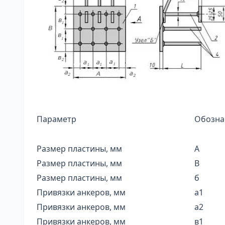
Параметр
Обозна
Размер пластины, мм
А
Размер пластины, мм
В
Размер пластины, мм
б
Привязки анкеров, мм
а1
Привязки анкеров, мм
а2
Привязки анкеров, мм
в1