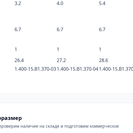
3.2
4.0
5.4
6.7
6.7
6.7
1
1
1
26.4
27.2
28.6
1.400-15.B1.370-03
1.400-15.B1.370-04
1.400-15.B1.37
оразмер
проверим наличие на складе и подготовим коммерческое