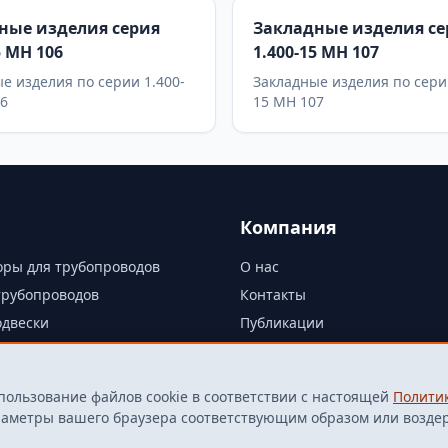
ные изделия серия
Закладные изделия се
5 МН 106
1.400-15 МН 107
е изделия по серии 1.400-
Закладные изделия по сери
06
15 МН 107
Компания
ры для трубопроводов
О нас
трубопроводов
Контакты
одвески
Публикации
Политика конфиденциальнос
Политика cookie
пользование файлов cookie в соответствии с настоящей
Полити
Согласие на обработку ПДн
араметры вашего браузера соответствующим образом или возде