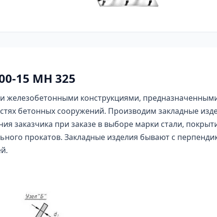
00-15 МН 325
и железобетонными конструкциями, предназначенными 
стях бетонных сооружений. Производим закладные изде
ия заказчика при заказе в выборе марки стали, покрыт
льного прокатов. Закладные изделия бывают с перпенд
й.