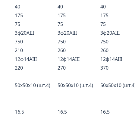
40
40
40
175
175
175
75
75
75
3ф20AIII
3ф20AIII
3ф20AIII
750
750
750
210
260
260
12ф14AIII
12ф14AIII
12ф14AIII
220
270
370
50х50х10 (шт.4)
50х50х10 (шт.4)
50х50х10 (шт.4
16.5
16.5
16.5