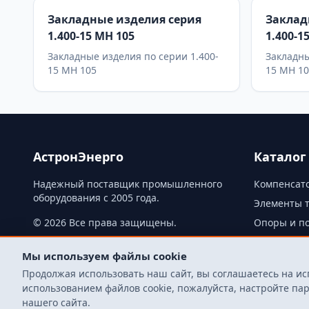
Закладные изделия серия
Заклад
1.400-15 МН 105
1.400-1
Закладные изделия по серии 1.400-
Закладны
15 МН 105
15 МН 1
АстронЭнерго
Каталог
Надежный поставщик промышленного
Компенсато
оборудования с 2005 года.
Элементы 
© 2026 Все права защищены.
Опоры и п
Склад
Мы используем файлы cookie
Продолжая использовать наш сайт, вы соглашаетесь на ис
использованием файлов cookie, пожалуйста, настройте п
нашего сайта.