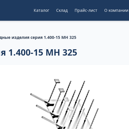
Каталог
Склад
Прайс-лист
О компании
дные изделия серия 1.400-15 МН 325
 1.400-15 МН 325