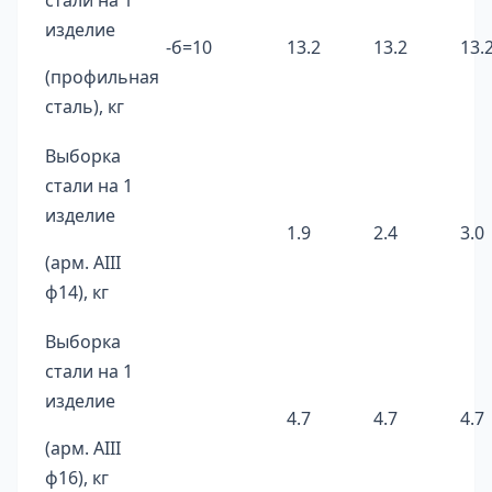
стали на 1
изделие
-б=10
13.2
13.2
13.
(профильная
сталь), кг
Выборка
стали на 1
изделие
1.9
2.4
3.0
(арм. AIII
ф14), кг
Выборка
стали на 1
изделие
4.7
4.7
4.7
(арм. AIII
ф16), кг