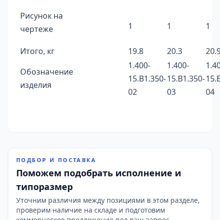
Рисунок на
1
1
1
чертеже
Итого, кг
19.8
20.3
20.
1.400-
1.400-
1.4
Обозначение
15.B1.350-
15.B1.350-
15.
изделия
02
03
04
ПОДБОР И ПОСТАВКА
Поможем подобрать исполнение и
типоразмер
Уточним различия между позициями в этом разделе,
проверим наличие на складе и подготовим
коммерческое предложение под ваш запрос.