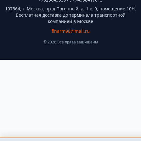
107564, г. Москва, пр-д Погонный, д. 1 к. 9, помещение 10Н.
Бесплатная доставка до терминала транспортной
компанией в Москве
finarm98@mail.ru
© 2026 Все права защищены