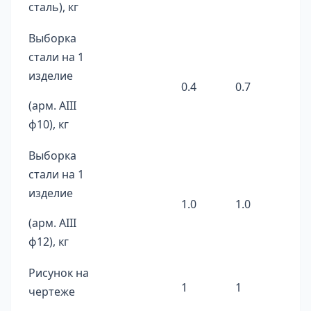
сталь), кг
Выборка
стали на 1
изделие
0.4
0.7
(арм. AIII
ф10), кг
Выборка
стали на 1
изделие
1.0
1.0
(арм. AIII
ф12), кг
Рисунок на
1
1
чертеже