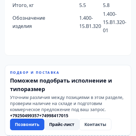
Итого, кг
5.5
5.8
1.400-
Обозначение
1.400-
15.B1.320-
изделия
15.B1.320
01
ПОДБОР И ПОСТАВКА
Поможем подобрать исполнение и
типоразмер
Уточним различия между позициями в этом разделе,
проверим наличие на складе и подготовим
коммерческое предложение под ваш запрос.
+79250499357
+74998417015
Позвонить
Прайс-лист
Контакты