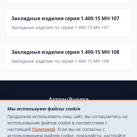
Закладные изделия серия 1.400-15 МН 107
Закладные изделия по серии 1.400-15 МН 107
Закладные изделия серия 1.400-15 МН 108
Закладные изделия по серии 1.400-15 МН 108
АстронЭнерго
Мы используем файлы cookie
+79250499357 , +74998417015
Продолжая использовать наш сайт, вы соглашаетесь на
107564, г. Москва, пр-д Погонный, д. 1 к. 9, помещение 10Н.
использование файлов cookie в соответствии с
Бесплатная доставка до терминала транспортной
настоящей
Политикой
. Если вы не согласны с
компанией в Москве
использованием файлов cookie, пожалуйста, настройте