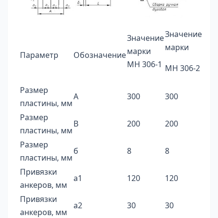
Значение
Значение
марки
марки
Параметр
Обозначение
МН 306-1
МН 306-2
Размер
А
300
300
пластины, мм
Размер
В
200
200
пластины, мм
Размер
б
8
8
пластины, мм
Привязки
а1
120
120
анкеров, мм
Привязки
а2
30
30
анкеров, мм