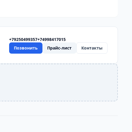
+79250499357
+74998417015
Позвонить
Прайс-лист
Контакты