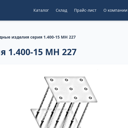
Каталог
Склад
Прайс-лист
О компании
дные изделия серия 1.400-15 МН 227
 1.400-15 МН 227