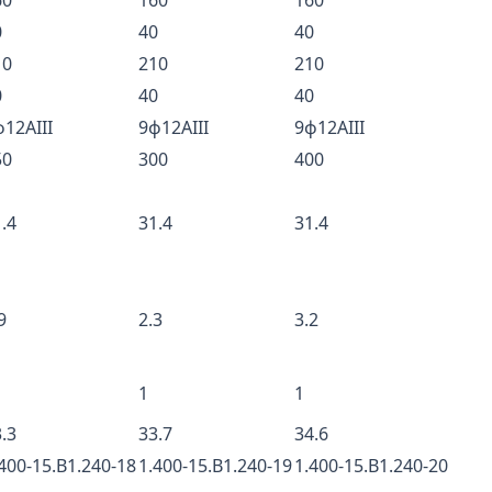
60
160
160
0
40
40
10
210
210
0
40
40
12AIII
9ф12AIII
9ф12AIII
50
300
400
.4
31.4
31.4
9
2.3
3.2
1
1
.3
33.7
34.6
400-15.B1.240-18
1.400-15.B1.240-19
1.400-15.B1.240-20