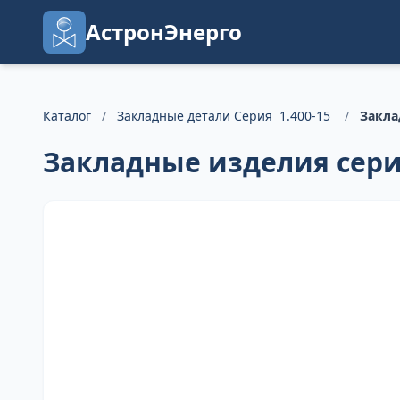
АстронЭнерго
Каталог
/
Закладные детали Серия 1.400-15
/
Закла
Закладные изделия серия