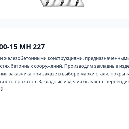
00-15 МН 227
и железобетонными конструкциями, предназначенными 
стях бетонных сооружений. Производим закладные изде
ия заказчика при заказе в выборе марки стали, покрыт
льного прокатов. Закладные изделия бывают с перпенд
й.