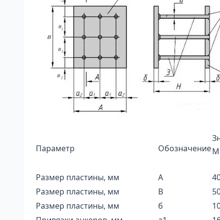
З
Параметр
Обозначение
М
Размер пластины, мм
А
4
Размер пластины, мм
В
5
Размер пластины, мм
б
1