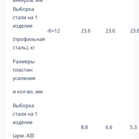
анкеров, мм
Выборка
стали на 1
изделие
-б=12
23.6
23.6
23.
(профильная
сталь), кг
Размеры
пластин
усиления
и кол-во, мм
Выборка
стали на 1
изделие
8.8
6.6
5.3
(арм. AIII