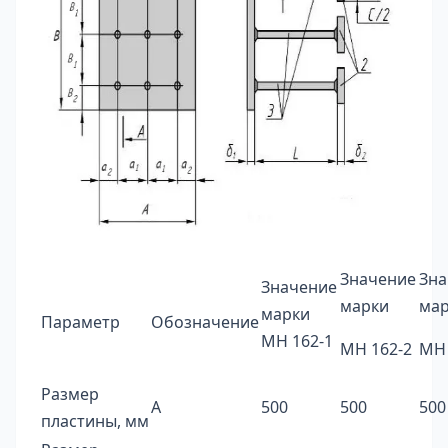
Значение
Зна
Значение
марки
ма
марки
Параметр
Обозначение
МН 162-1
МН 162-2
МН 
Размер
А
500
500
500
пластины, мм