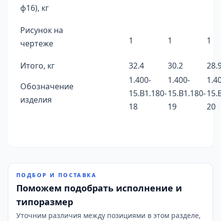
ф16), кг
Рисунок на
1
1
1
чертеже
Итого, кг
32.4
30.2
28.
1.400-
1.400-
1.4
Обозначение
15.B1.180-
15.B1.180-
15.
изделия
18
19
20
ПОДБОР И ПОСТАВКА
Поможем подобрать исполнение и
типоразмер
Уточним различия между позициями в этом разделе,