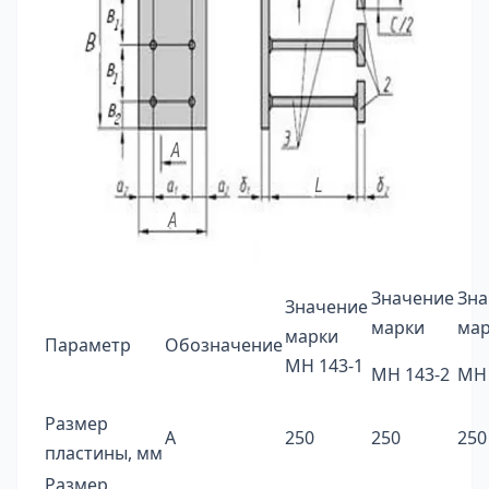
Значение
Зна
Значение
марки
ма
марки
Параметр
Обозначение
МН 143-1
МН 143-2
МН 
Размер
А
250
250
250
пластины, мм
Размер