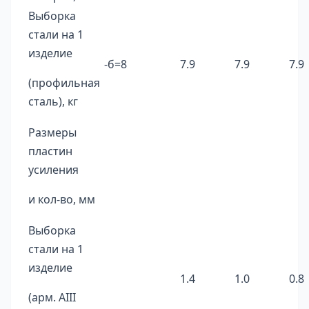
Выборка
стали на 1
изделие
-б=8
7.9
7.9
7.9
(профильная
сталь), кг
Размеры
пластин
усиления
и кол-во, мм
Выборка
стали на 1
изделие
1.4
1.0
0.8
(арм. AIII