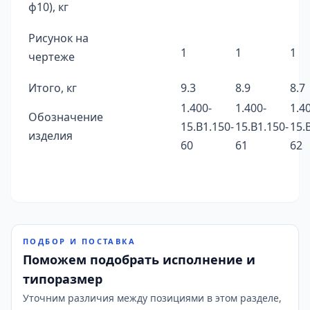
ф10), кг
Рисунок на
1
1
1
чертеже
Итого, кг
9.3
8.9
8.7
1.400-
1.400-
1.4
Обозначение
15.B1.150-
15.B1.150-
15.
изделия
60
61
62
ПОДБОР И ПОСТАВКА
Поможем подобрать исполнение и
типоразмер
Уточним различия между позициями в этом разделе,