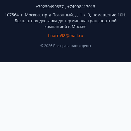
+79250499357 , +74998417015
107564, г. Москва, пр-д Погонный, д. 1 к. 9, помещение 10Н.
Бесплатная доставка до терминала транспортной
компанией в Москве
finarm98@mail.ru
© 2026 Все права защищены