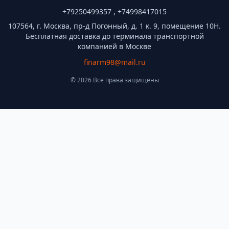
+79250499357 , +74998417015
107564, г. Москва, пр-д Погонный, д. 1 к. 9, помещение 10Н.
Бесплатная доставка до терминала транспортной
компанией в Москве
finarm98@mail.ru
© 2026 Все права защищены