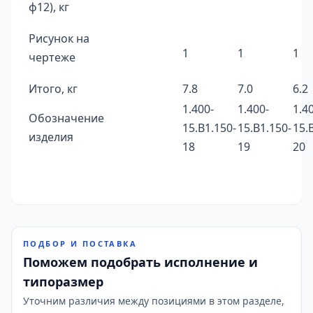
ф12), кг
Рисунок на
1
1
1
чертеже
Итого, кг
7.8
7.0
6.2
1.400-
1.400-
1.4
Обозначение
15.B1.150-
15.B1.150-
15.
изделия
18
19
20
ПОДБОР И ПОСТАВКА
Поможем подобрать исполнение и
типоразмер
Уточним различия между позициями в этом разделе,