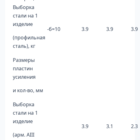
Выборка
стали на 1
изделие
-б=10
3.9
3.9
3.9
(профильная
сталь), кг
Размеры
пластин
усиления
и кол-во, мм
Выборка
стали на 1
изделие
3.9
3.1
2.3
(арм. AIII