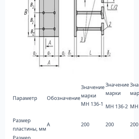
Значение
Зна
Значение
марки
ма
марки
Параметр
Обозначение
МН 136-1
МН 136-2
МН 
Размер
А
200
200
200
пластины, мм
Размер