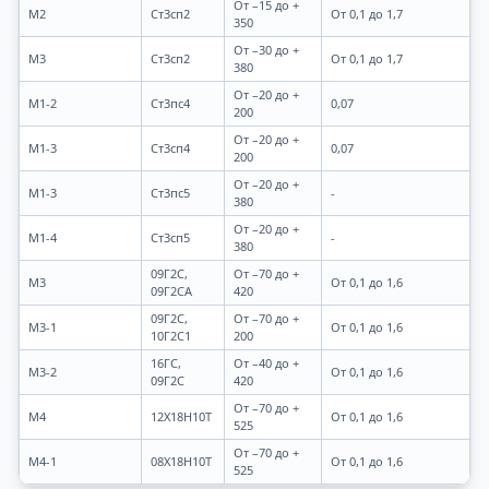
От –15 до +
М2
Ст3сп2
От 0,1 до 1,7
350
От –30 до +
М3
Ст3сп2
От 0,1 до 1,7
380
От –20 до +
М1-2
Ст3пс4
0,07
200
От –20 до +
М1-3
Ст3сп4
0,07
200
От –20 до +
М1-3
Ст3пс5
-
380
От –20 до +
М1-4
Ст3сп5
-
380
09Г2С,
От –70 до +
М3
От 0,1 до 1,6
09Г2СА
420
09Г2С,
От –70 до +
М3-1
От 0,1 до 1,6
10Г2С1
200
16ГС,
От –40 до +
М3-2
От 0,1 до 1,6
09Г2С
420
От –70 до +
М4
12Х18Н10Т
От 0,1 до 1,6
525
От –70 до +
М4-1
08Х18Н10Т
От 0,1 до 1,6
525