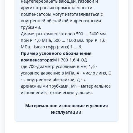
нефтеперерабатывающей, газовой и
других отраслях промышленности.
Компенсаторы могут изготавливаться с
внутренней обечайкой и дренажными
трубками.
Диаметры компенсаторов 500 ... 2400 мм.
при Р=1,0 МПа, 500 ... 1600 мм. при Р=1,6
МПа. Число гофр (линз) 1 ... 6.
Пример условного обозначения
компенсатора:
М1-700-1,6-4-ОД
где 700-диаметр условный в мм, 1,6 -
условное давление в МПа, 4 - число линз, О
- с внутренней обечайкой, Д - с
дренажными трубками, М1 - материальное
исполнение, технические условия.
Материальное исполнение и условия
эксплуатации.