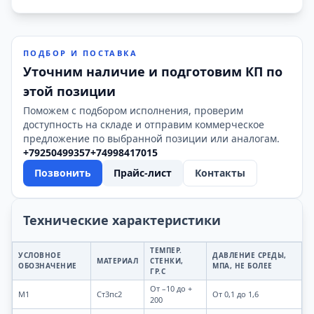
ПОДБОР И ПОСТАВКА
Уточним наличие и подготовим КП по
этой позиции
Поможем с подбором исполнения, проверим
доступность на складе и отправим коммерческое
предложение по выбранной позиции или аналогам.
+79250499357
+74998417015
Позвонить
Прайс-лист
Контакты
Технические характеристики
ТЕМПЕР.
УСЛОВНОЕ
ДАВЛЕНИЕ СРЕДЫ,
МАТЕРИАЛ
СТЕНКИ,
ОБОЗНАЧЕНИЕ
МПА, НЕ БОЛЕЕ
ГР.С
От –10 до +
М1
Ст3пс2
От 0,1 до 1,6
200