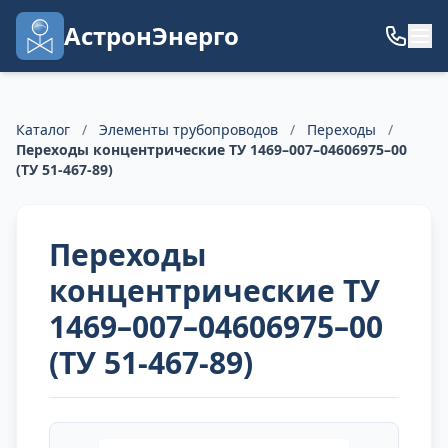
АстронЭнерго
Каталог
/
Элементы трубопроводов
/
Переходы
/
Переходы концентрические ТУ 1469–007–04606975–00
(ТУ 51-467-89)
Переходы
концентрические ТУ
1469–007–04606975–00
(ТУ 51-467-89)