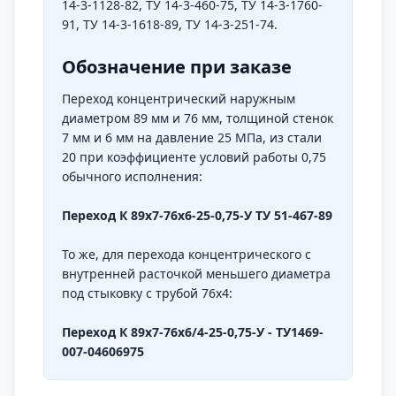
14-3-1128-82, ТУ 14-3-460-75, ТУ 14-3-1760-
91, ТУ 14-3-1618-89, ТУ 14-3-251-74.
Обозначение при заказе
Переход концентрический наружным
диаметром 89 мм и 76 мм, толщиной стенок
7 мм и 6 мм на давление 25 МПа, из стали
20 при коэффициенте условий работы 0,75
обычного исполнения:
Переход К 89х7-76х6-25-0,75-У ТУ 51-467-89
То же, для перехода концентрического с
внутренней расточкой меньшего диаметра
под стыковку с трубой 76x4:
Переход К 89х7-76х6/4-25-0,75-У - ТУ1469-
007-04606975