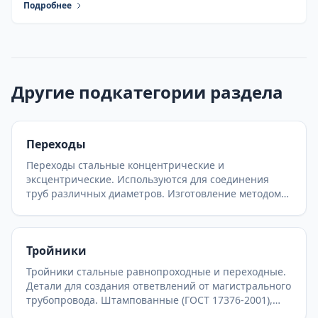
Подробнее
Другие подкатегории раздела
Переходы
Переходы стальные концентрические и
эксцентрические. Используются для соединения
труб различных диаметров. Изготовление методом
штамповки (бесшовные) или сварки (листовые) по
ГОСТ 17378-2001 и ОСТ. Широкий выбор
типоразмеров для любых давлений.
Тройники
Тройники стальные равнопроходные и переходные.
Детали для создания ответвлений от магистрального
трубопровода. Штампованные (ГОСТ 17376-2001),
сварные (ОСТ 36-24-77, ОСТ 34.10.762-97) и