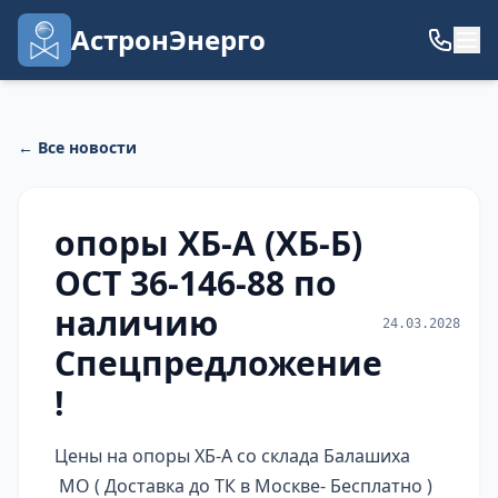
АстронЭнерго
← Все новости
опоры ХБ-А (ХБ-Б)
ОСТ 36-146-88 по
наличию
24.03.2028
Спецпредложение
!
Цены на опоры ХБ-А со склада Балашиха
МО ( Доставка до ТК в Москве- Бесплатно )